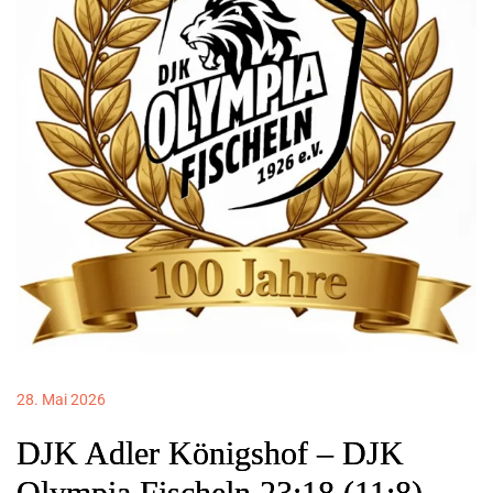
28. Mai 2026
DJK Adler Königshof – DJK
Olympia Fischeln 23:18 (11:8)