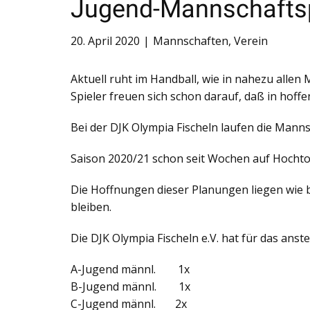
Jugend-Mannschafts
20. April 2020
Mannschaften
,
Verein
Aktuell ruht im Handball, wie in nahezu alle
Spieler freuen sich schon darauf, daß in hof
Bei der DJK Olympia Fischeln laufen die Man
Saison 2020/21 schon seit Wochen auf Hochto
Die Hoffnungen dieser Planungen liegen wie b
bleiben.
Die DJK Olympia Fischeln e.V. hat für das an
A-Jugend männl. 1x
B-Jugend männl. 1x
C-Jugend männl. 2x