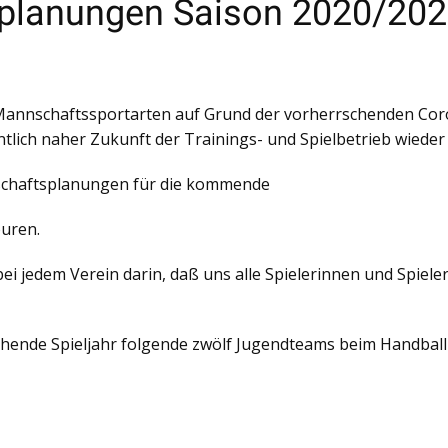
planungen Saison 2020/20
n Mannschaftssportarten auf Grund der vorherrschenden Coro
fentlich naher Zukunft der Trainings- und Spielbetrieb wie
nschaftsplanungen für die kommende
uren.
ei jedem Verein darin, daß uns alle Spielerinnen und Spiele
stehende Spieljahr folgende zwölf Jugendteams beim Handball