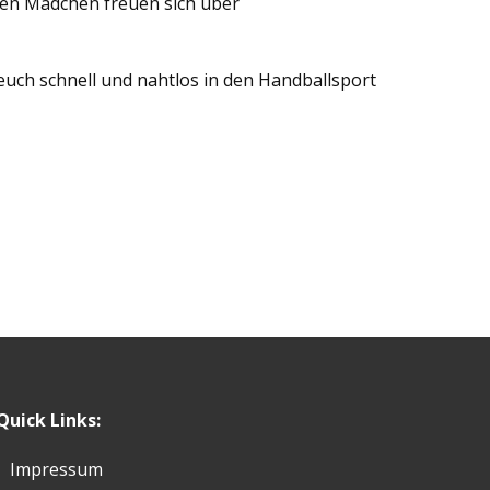
ten Mädchen freuen sich über
uch schnell und nahtlos in den Handballsport
Quick Links:
Impressum