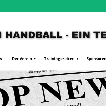
 HANDBALL - EIN TE
s
Der Verein
Trainingszeiten
Sponsore