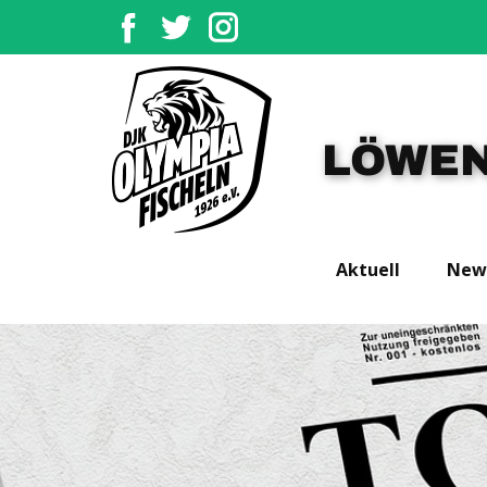
LÖWEN
Aktuell
New