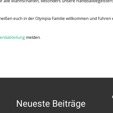
für alle Mannschaften, besonders unsere Handballbegeister
eißen euch in der Olympia Familie willkommen und führen e
endabteilung
melden.
Neueste Beiträge