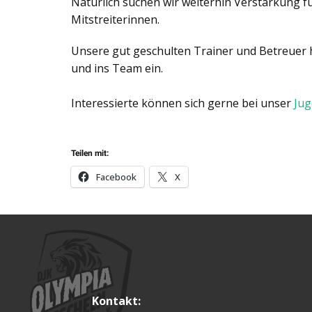
Natürlich suchen wir weiterhin Verstärkung 
Mitstreiterinnen.
Unsere gut geschulten Trainer und Betreuer h
und ins Team ein.
Interessierte können sich gerne bei unser
Jug
Teilen mit:
Facebook
X
Kontakt: