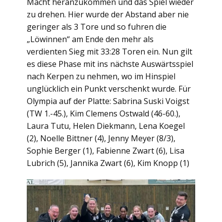
Macht heranzukommen und das Spiel wieder
zu drehen. Hier wurde der Abstand aber nie
geringer als 3 Tore und so fuhren die
„Löwinnen“ am Ende den mehr als
verdienten Sieg mit 33:28 Toren ein. Nun gilt
es diese Phase mit ins nächste Auswärtsspiel
nach Kerpen zu nehmen, wo im Hinspiel
unglücklich ein Punkt verschenkt wurde. Für
Olympia auf der Platte: Sabrina Suski Voigst
(TW 1.-45.), Kim Clemens Ostwald (46-60.),
Laura Tutu, Helen Diekmann, Lena Koegel
(2), Noelle Bittner (4), Jenny Meyer (8/3),
Sophie Berger (1), Fabienne Zwart (6), Lisa
Lubrich (5), Jannika Zwart (6), Kim Knopp (1)