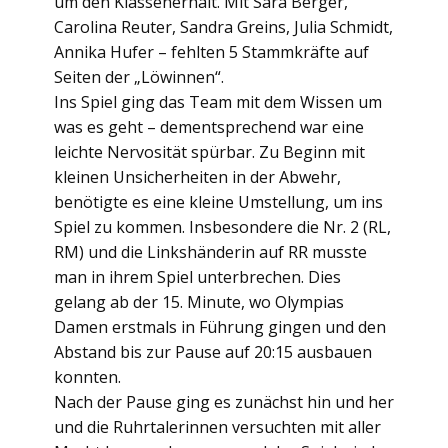
um den Klassenerhalt. Mit Sara Berger,
Carolina Reuter, Sandra Greins, Julia Schmidt,
Annika Hufer – fehlten 5 Stammkräfte auf
Seiten der „Löwinnen“.
Ins Spiel ging das Team mit dem Wissen um
was es geht – dementsprechend war eine
leichte Nervosität spürbar. Zu Beginn mit
kleinen Unsicherheiten in der Abwehr,
benötigte es eine kleine Umstellung, um ins
Spiel zu kommen. Insbesondere die Nr. 2 (RL,
RM) und die Linkshänderin auf RR musste
man in ihrem Spiel unterbrechen. Dies
gelang ab der 15. Minute, wo Olympias
Damen erstmals in Führung gingen und den
Abstand bis zur Pause auf 20:15 ausbauen
konnten.
Nach der Pause ging es zunächst hin und her
und die Ruhrtalerinnen versuchten mit aller