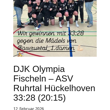
DJK Olympia
Fischeln – ASV
Ruhrtal Hückelhoven
33:28 (20:15)
12. Februar 2026