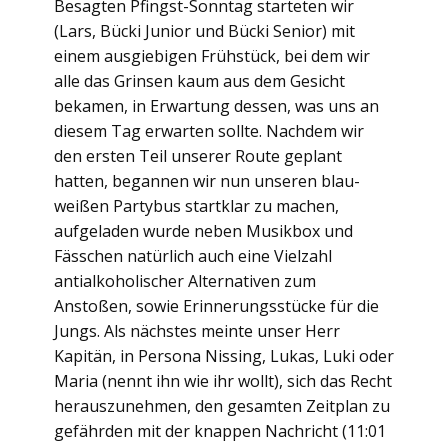
Besagten Pfingst-Sonntag starteten wir
(Lars, Bücki Junior und Bücki Senior) mit
einem ausgiebigen Frühstück, bei dem wir
alle das Grinsen kaum aus dem Gesicht
bekamen, in Erwartung dessen, was uns an
diesem Tag erwarten sollte. Nachdem wir
den ersten Teil unserer Route geplant
hatten, begannen wir nun unseren blau-
weißen Partybus startklar zu machen,
aufgeladen wurde neben Musikbox und
Fässchen natürlich auch eine Vielzahl
antialkoholischer Alternativen zum
Anstoßen, sowie Erinnerungsstücke für die
Jungs. Als nächstes meinte unser Herr
Kapitän, in Persona Nissing, Lukas, Luki oder
Maria (nennt ihn wie ihr wollt), sich das Recht
herauszunehmen, den gesamten Zeitplan zu
gefährden mit der knappen Nachricht (11:01