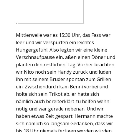
.
Mittlerweile war es 15:30 Uhr, das Fass war
leer und wir verspürten ein leichtes
Hungergefühl. Also legten wir eine kleine
Verschnaufpause ein, aßen einen Döner und
planten den restlichen Tag. Vorher brachten
wir Nico noch sein Handy zurück und luden
ihn mit seinem Bruder spontan zum Grillen
ein. Zwischendurch kam Benni vorbei und
holte sich sein Trikot ab, er hatte sich
nämlich auch bereiterklärt zu helfen wenn
nötig und war gerade nebenan. Und wir
haben etwas Zeit gespart. Hermann machte
sich nämlich so langsam Gedanken, dass wir
bis 18 Uhr niemals fertigen werden würden,