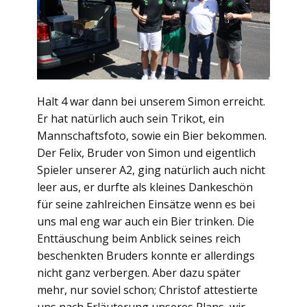
Halt 4 war dann bei unserem Simon erreicht.
Er hat natürlich auch sein Trikot, ein
Mannschaftsfoto, sowie ein Bier bekommen.
Der Felix, Bruder von Simon und eigentlich
Spieler unserer A2, ging natürlich auch nicht
leer aus, er durfte als kleines Dankeschön
für seine zahlreichen Einsätze wenn es bei
uns mal eng war auch ein Bier trinken. Die
Enttäuschung beim Anblick seines reich
beschenkten Bruders konnte er allerdings
nicht ganz verbergen. Aber dazu später
mehr, nur soviel schon; Christof attestierte
uns nach Erläuterung unseres Plans, wir