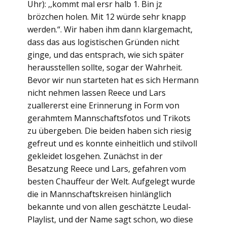
Uhr): ,,kommt mal ersr halb 1. Bin jz
brözchen holen. Mit 12 würde sehr knapp
werden.“. Wir haben ihm dann klargemacht,
dass das aus logistischen Gründen nicht
ginge, und das entsprach, wie sich später
herausstellen sollte, sogar der Wahrheit.
Bevor wir nun starteten hat es sich Hermann
nicht nehmen lassen Reece und Lars
zuallererst eine Erinnerung in Form von
gerahmtem Mannschaftsfotos und Trikots
zu übergeben. Die beiden haben sich riesig
gefreut und es konnte einheitlich und stilvoll
gekleidet losgehen. Zunächst in der
Besatzung Reece und Lars, gefahren vom
besten Chauffeur der Welt. Aufgelegt wurde
die in Mannschaftskreisen hinlänglich
bekannte und von allen geschätzte Leudal-
Playlist, und der Name sagt schon, wo diese