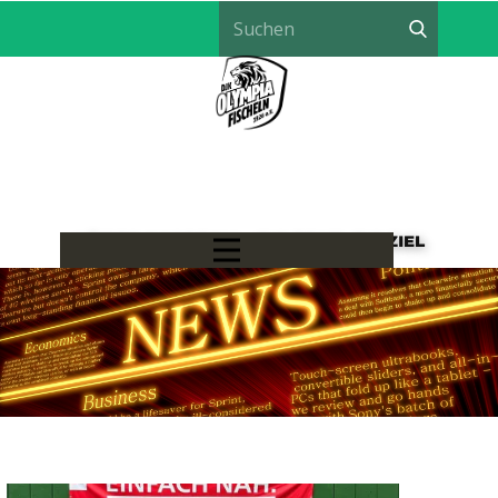
LÖWEN HANDBALL - EIN TEAM, EIN ZIEL