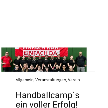
Allgemein
,
Veranstaltungen
,
Verein
Handballcamp`s
ein voller Erfolg!