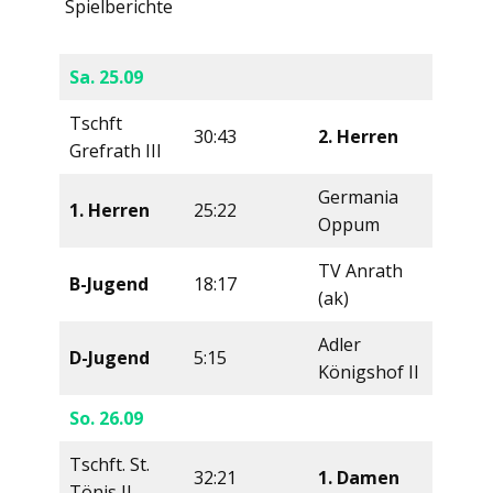
Spielberichte
Sa. 25.09
Tschft
30:43
2. Herren
Grefrath III
Germania
1. Herren
25:22
Oppum
TV Anrath
B-Jugend
18:17
(ak)
Adler
D-Jugend
5:15
Königshof II
So. 26.09
Tschft. St.
32:21
1. Damen
Tönis II