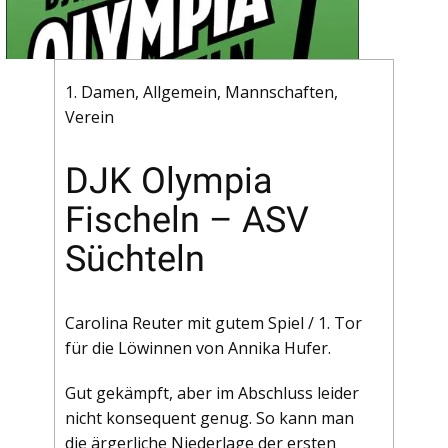
1. Damen
,
Allgemein
,
Mannschaften
,
Verein
DJK Olympia
Fischeln – ASV
Süchteln
Carolina Reuter mit gutem Spiel / 1. Tor
für die Löwinnen von Annika Hufer.
Gut gekämpft, aber im Abschluss leider
nicht konsequent genug. So kann man
die ärgerliche Niederlage der ersten