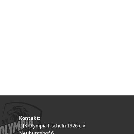
Kontakt:
DJK Olympia Fischeln 1926 e.V.
Neuburgshof 6