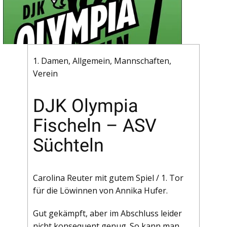
1. Damen
,
Allgemein
,
Mannschaften
,
Verein
DJK Olympia
Fischeln – ASV
Süchteln
Carolina Reuter mit gutem Spiel / 1. Tor
für die Löwinnen von Annika Hufer.
Gut gekämpft, aber im Abschluss leider
nicht konsequent genug. So kann man