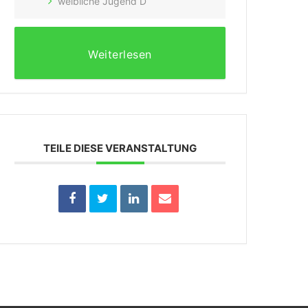
weibliche Jugend D
Weiterlesen
TEILE DIESE VERANSTALTUNG