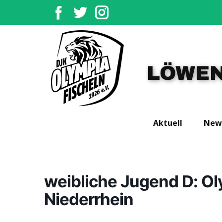
LÖWEN
Aktuell
New
weibliche Jugend D: Ol
Niederrhein