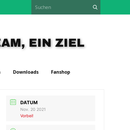
AM, EIN ZIEL
n
Downloads
Fanshop
DATUM
Nov. 20 2021
Vorbei!