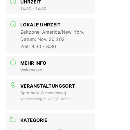
UHRZEIT
14:30 - 14:30
LOKALE UHRZEIT
Zeitzone:
America/New_York
Datum:
Nov. 20 2021
Zeit:
8:30 - 8:30
MEHR INFO
Weiterlesen
VERANSTALTUNGSORT
Sporthalle Wimmersweg
Wimmersweg 21, 47807 Krefeld
KATEGORIE