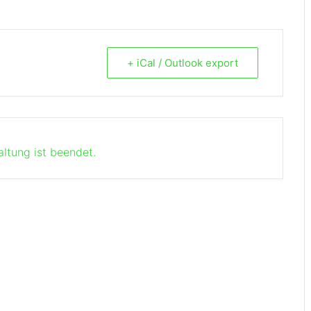
+ iCal / Outlook export
altung ist beendet.