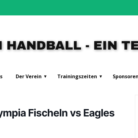
 HANDBALL - EIN TE
s
Der Verein
Trainingszeiten
Sponsore
ympia Fischeln vs Eagles