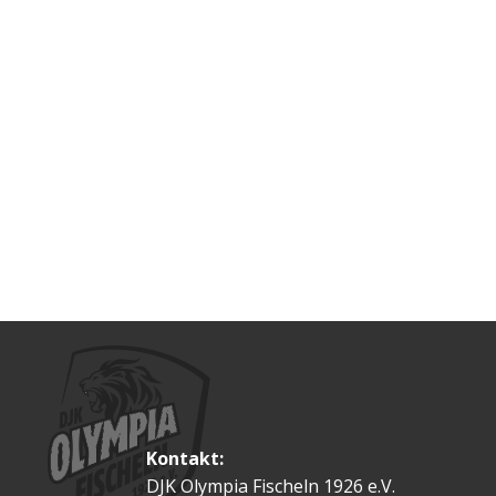
Kontakt:
DJK Olympia Fischeln 1926 e.V.