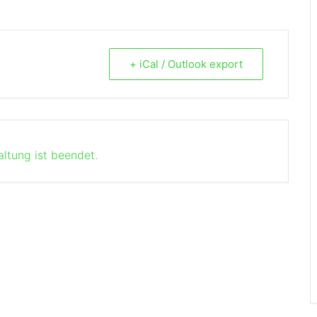
+ iCal / Outlook export
altung ist beendet.