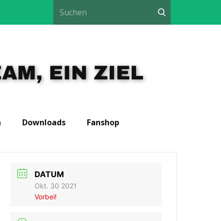
AM, EIN ZIEL
n
Downloads
Fanshop
DATUM
Okt. 30 2021
Vorbei!