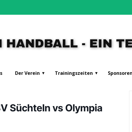
 HANDBALL - EIN TE
s
Der Verein
Trainingszeiten
Sponsore
SV Süchteln vs Olympia