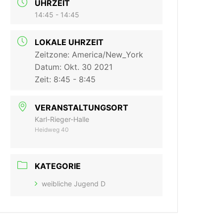
UHRZEIT
14:45 - 14:45
LOKALE UHRZEIT
Zeitzone:
America/New_York
Datum:
Okt. 30 2021
Zeit:
8:45 - 8:45
VERANSTALTUNGSORT
Karl-Rieger-Halle
Heidweg 40
KATEGORIE
weibliche Jugend D