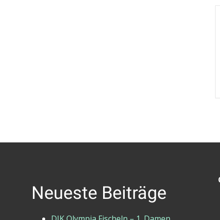
Neueste Beiträge
DJK Olympia Fischeln – 1. Damen