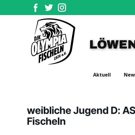
LÖWEN
Aktuell
New
weibliche Jugend D: A
Fischeln