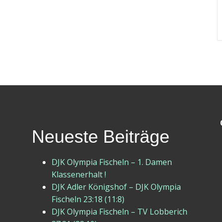
Neueste Beiträge
DJK Olympia Fischeln – 1. Damen
Klassenerhalt !
DJK Adler Königshof – DJK Olympia
Fischeln 23:18 (11:8)
DJK Olympia Fischeln – TV Lobberich