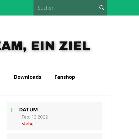
AM, EIN ZIEL
n
Downloads
Fanshop
DATUM
Feb. 12 2022
Vorbei!