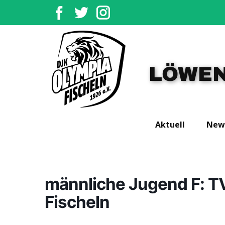
LÖWEN
Aktuell
New
männliche Jugend F: TV
Fischeln