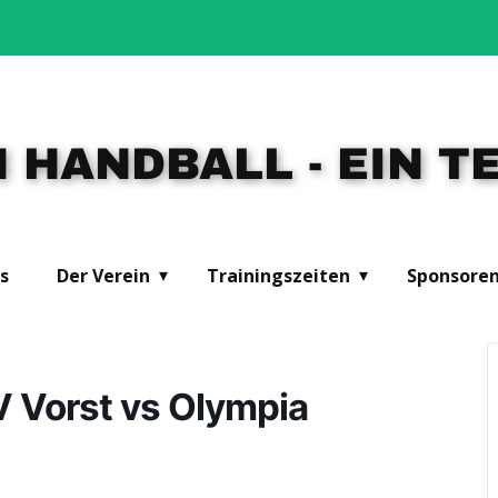
 HANDBALL - EIN TE
s
Der Verein
Trainingszeiten
Sponsore
 Vorst vs Olympia