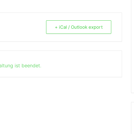
+ iCal / Outlook export
altung ist beendet.