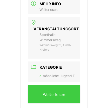
MEHR INFO
Weiterlesen
VERANSTALTUNGSORT
Sporthalle
Wimmersweg
Wimmersweg 21, 47807
Krefeld
KATEGORIE
männliche Jugend E
Weiterlesen