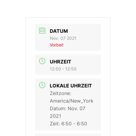
DATUM
Nov. 07 2021
Vorbei!
UHRZEIT
12:50 - 12:50
LOKALE UHRZEIT
Zeitzone:
America/New_York
Datum:
Nov. 07
2021
Zeit:
6:50 - 6:50