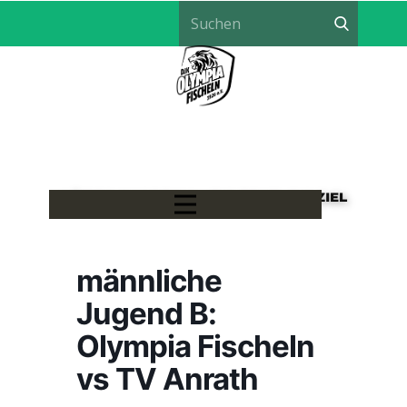
LÖWEN HANDBALL - EIN TEAM, EIN ZIEL
männliche
Jugend B:
Olympia Fischeln
vs TV Anrath