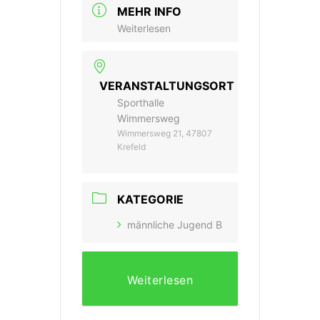
MEHR INFO
Weiterlesen
VERANSTALTUNGSORT
Sporthalle
Wimmersweg
Wimmersweg 21, 47807
Krefeld
KATEGORIE
männliche Jugend B
Weiterlesen