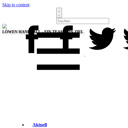
Skip to content
LÖWEN HANDBALL - EIN TEAM, EIN ZIEL
Aktuell