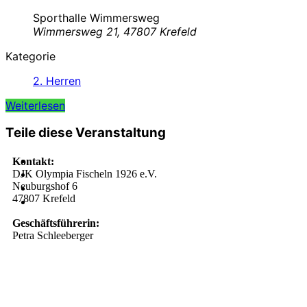
Sporthalle Wimmersweg
Wimmersweg 21, 47807 Krefeld
Kategorie
2. Herren
Weiterlesen
Teile diese Veranstaltung
Kontakt:
DJK Olympia Fischeln 1926 e.V.
Neuburgshof 6
47807 Krefeld
Geschäftsführerin:
Petra Schleeberger