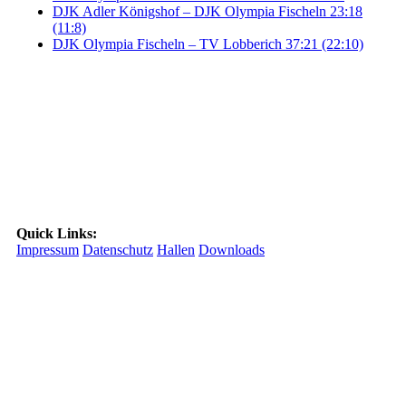
DJK Adler Königshof – DJK Olympia Fischeln 23:18
(11:8)
DJK Olympia Fischeln – TV Lobberich 37:21 (22:10)
Quick Links:
Impressum
Datenschutz
Hallen
Downloads