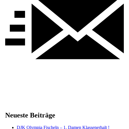
Neueste Beiträge
DJK Olympia Fischeln – 1. Damen Klassenerhalt !