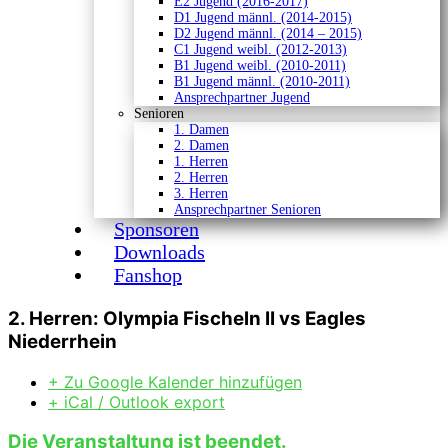
E2 Jugend (2016-2017)
D1 Jugend männl. (2014-2015)
D2 Jugend männl. (2014 – 2015)
C1 Jugend weibl. (2012-2013)
B1 Jugend weibl. (2010-2011)
B1 Jugend männl. (2010-2011)
Ansprechpartner Jugend
Senioren
1. Damen
2. Damen
1. Herren
2. Herren
3. Herren
Ansprechpartner Senioren
Sponsoren
Downloads
Fanshop
2. Herren: Olympia Fischeln II vs Eagles
Niederrhein
+ Zu Google Kalender hinzufügen
+ iCal / Outlook export
Die Veranstaltung ist beendet.