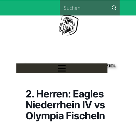
LÖWEN HANDBALL - EIN TEAM, EIN ZIEL
2. Herren: Eagles
Niederrhein IV vs
Olympia Fischeln