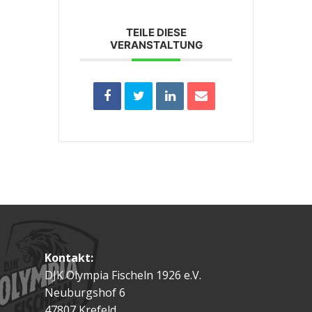
TEILE DIESE
VERANSTALTUNG
Kontakt:
DJK Olympia Fischeln 1926 e.V.
Neuburgshof 6
47807 Krefeld