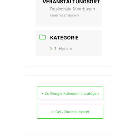
VERANSTALTUNGSORT
Realschule Meerbusch
Goerresstrasse 6
KATEGORIE
1. Herren
+ Zu Google Kalender hinzufügen
+ iCal / Outlook export