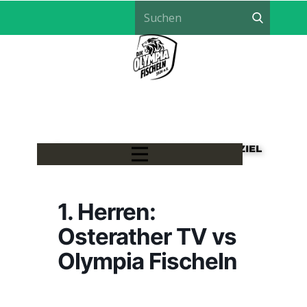
LÖWEN HANDBALL - EIN TEAM, EIN ZIEL
1. Herren:
Osterather TV vs
Olympia Fischeln