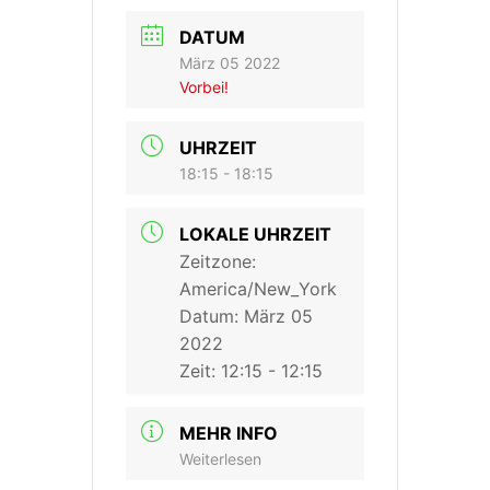
DATUM
März 05 2022
Vorbei!
UHRZEIT
18:15 - 18:15
LOKALE UHRZEIT
Zeitzone:
America/New_York
Datum:
März 05
2022
Zeit:
12:15 - 12:15
MEHR INFO
Weiterlesen