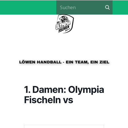
LÖWEN HANDBALL - EIN TEAM, EIN ZIEL
Aktuell
News
Der Verein
Train
1. Damen: Olympia
Fischeln vs