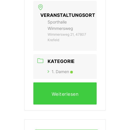
VERANSTALTUNGSORT
Sporthalle
Wimmersweg
Wimmersweg 21, 47807
Krefeld
KATEGORIE
1. Damen
Weiterlesen