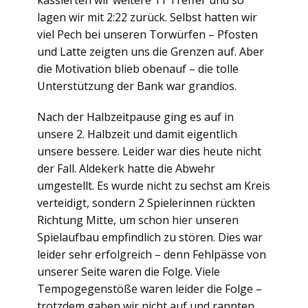
kassierten wir weitere 11 Treffer und so
lagen wir mit 2:22 zurück. Selbst hatten wir
viel Pech bei unseren Torwürfen – Pfosten
und Latte zeigten uns die Grenzen auf. Aber
die Motivation blieb obenauf – die tolle
Unterstützung der Bank war grandios.
Nach der Halbzeitpause ging es auf in
unsere 2. Halbzeit und damit eigentlich
unsere bessere. Leider war dies heute nicht
der Fall. Aldekerk hatte die Abwehr
umgestellt. Es wurde nicht zu sechst am Kreis
verteidigt, sondern 2 Spielerinnen rückten
Richtung Mitte, um schon hier unseren
Spielaufbau empfindlich zu stören. Dies war
leider sehr erfolgreich – denn Fehlpässe von
unserer Seite waren die Folge. Viele
Tempogegenstöße waren leider die Folge –
trotzdem gaben wir nicht auf und rannten