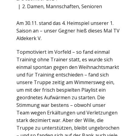
2. Damen
,
Mannschaften
,
Senioren
Am 30.11. stand das 4. Heimspiel unserer 1.
Saison an – unser Gegner hieß dieses Mal TV
Aldekerk V.
Topmotiviert im Vorfeld – so fand einmal
Training ohne Trainer statt, es wurde sich
einmal spontan gegen den Weihnachtsmarkt
und für Training entschieden – fand sich
unsere Truppe zeitig am Wimmersweg ein,
um mit der frisch bespielten Playlist ein
geordnetes Aufwärmen zu starten. Die
Stimmung war bestens – obwohl unser
Team wegen Erkältungen und Verletzungen
stark dezimiert war. Aber der Wille, die
Truppe zu unterstützen, bleibt ungebrochen
– und so fanden sich auf der Bank auch viele