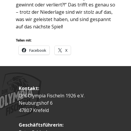
gewinnt oder verliert?!“ Das trifft es genau so
– trotz der Niederlage sind wir stolz auf das,
was wir geleistet haben, und sind gespannt
auf das nächste Spiel!
Teilen mit:
Facebook
X
Kontakt:
DJK Olympia Fischeln 1926 e.V.
Neuburgshof 6
47807 Krefeld
Geschäftsführerin: