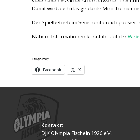
Viele haben es sicher schon erwartet und nun
Damit wird auch das geplante Mini-Turnier nic
Der Spielbetrieb im Seniorenbereich pausiert e
Nähere Informationen könnt ihr auf der
Webs
Teilen mit:
Facebook
X
Kontakt:
DJK Olympia Fischeln 1926 e.V.