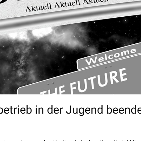
betrieb in der Jugend beend