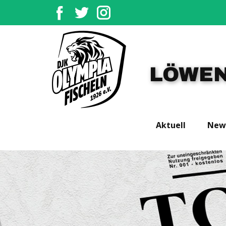
LÖWEN
Aktuell
New