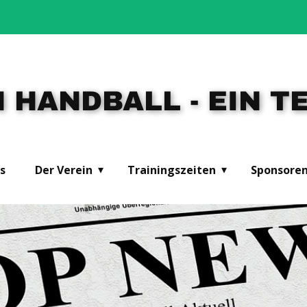
 HANDBALL - EIN TE
s
Der Verein
Trainingszeiten
Sponsore