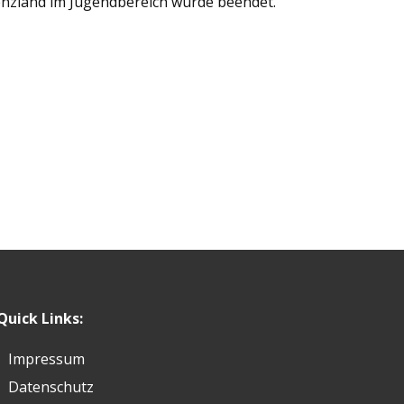
renzland im Jugendbereich wurde beendet.
Quick Links:
Impressum
Datenschutz