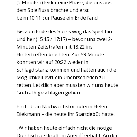
(2.Minuten) leider eine Phase, die uns aus
dem Spielfluss brachte und erst
beim 10:11 zur Pause ein Ende fand.
Bis zum Ende des Spiels wog das Spiel hin
und her (15:15 / 17:17) – bevor uns zwei 2-
Minuten Zeitstrafen mit 18:22 ins
Hintertreffen brachten. Zur 59 Minute
konnten wir auf 20:22 wieder in
Schlagdistanz kommen und hatten auch die
Möglichkeit evtl. ein Unentschieden zu
retten. Letztlich aber mussten wir uns heute
Grefrath geschlagen geben.
Ein Lob an Nachwuchstorhüterin Helen
Diekmann – die heute ihr Startdebüt hatte.
„Wir haben heute einfach nicht die nötige
Durchschlagskraft im Angriff gehabt. An der