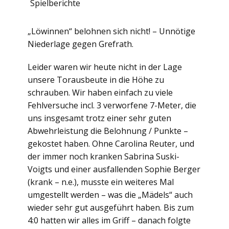
Spielberichte
„Löwinnen“ belohnen sich nicht! – Unnötige
Niederlage gegen Grefrath.
Leider waren wir heute nicht in der Lage
unsere Torausbeute in die Höhe zu
schrauben. Wir haben einfach zu viele
Fehlversuche incl. 3 verworfene 7-Meter, die
uns insgesamt trotz einer sehr guten
Abwehrleistung die Belohnung / Punkte –
gekostet haben. Ohne Carolina Reuter, und
der immer noch kranken Sabrina Suski-
Voigts und einer ausfallenden Sophie Berger
(krank – n.e.), musste ein weiteres Mal
umgestellt werden – was die „Mädels“ auch
wieder sehr gut ausgeführt haben. Bis zum
4:0 hatten wir alles im Griff – danach folgte