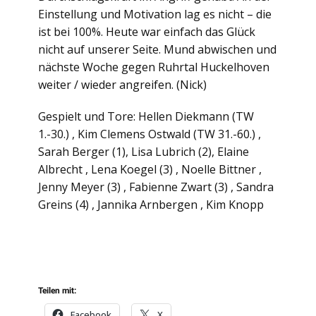
Einstellung und Motivation lag es nicht – die
ist bei 100%. Heute war einfach das Glück
nicht auf unserer Seite. Mund abwischen und
nächste Woche gegen Ruhrtal Huckelhoven
weiter / wieder angreifen. (Nick)
Gespielt und Tore: Hellen Diekmann (TW
1.-30.) , Kim Clemens Ostwald (TW 31.-60.) ,
Sarah Berger (1), Lisa Lubrich (2), Elaine
Albrecht , Lena Koegel (3) , Noelle Bittner ,
Jenny Meyer (3) , Fabienne Zwart (3) , Sandra
Greins (4) , Jannika Arnbergen , Kim Knopp
Teilen mit:
Facebook
X