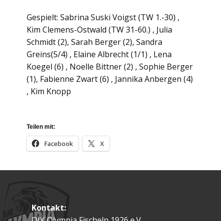
Gespielt: Sabrina Suski Voigst (TW 1.-30) ,
Kim Clemens-Ostwald (TW 31-60.) , Julia
Schmidt (2), Sarah Berger (2), Sandra
Greins(5/4) , Elaine Albrecht (1/1) , Lena
Koegel (6) , Noelle Bittner (2) , Sophie Berger
(1), Fabienne Zwart (6) , Jannika Anbergen (4)
, Kim Knopp
Teilen mit:
Facebook
X
Kontakt:
DJK Olympia Fischeln 1926 e.V.