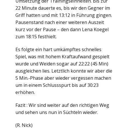
Umsetzung der Trainingseinheiten. Bis zur
22 Minute dauerte es, bis wir den Gegner im
Griff hatten und mit 13:12 in Führung gingen.
Pausenstand nach einer weiteren Auszeit
kurz vor der Pause – den dann Lena Koegel
zum 18:15 festhielt.
Es folgte ein hart umkämpftes schnelles
Spiel, was mit hohem Kraftaufwand gespielt
wurde und Weiden sogar auf 22:22 (45 Min)
ausgleichen lies. Letztlich konnte wir aber die
5 Min.-Phase aber wieder vergessen machen
um in einem Schlussspurt bis auf 30:23
erhöhen.
Fazit : Wir sind weiter auf den richtigen Weg
und sehen uns nun in Süchteln wieder.
(R. Nick)