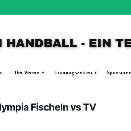
 HANDBALL - EIN TE
s
Der Verein
Trainingszeiten
Sponsore
lympia Fischeln vs TV