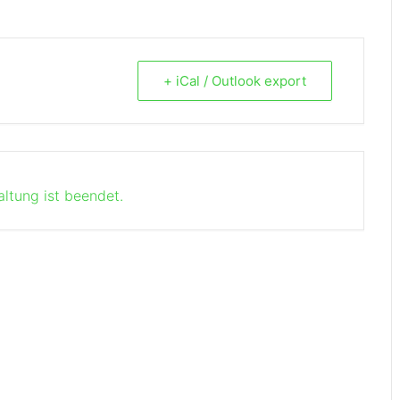
+ iCal / Outlook export
altung ist beendet.