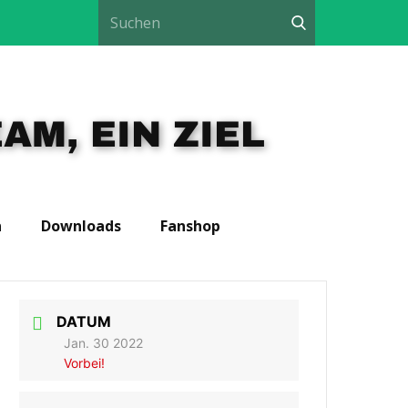
AM, EIN ZIEL
n
Downloads
Fanshop
DATUM
Jan. 30 2022
Vorbei!