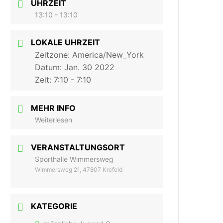
UHRZEIT
13:10 - 13:10
LOKALE UHRZEIT
Zeitzone:
America/New_York
Datum:
Jan. 30 2022
Zeit:
7:10 - 7:10
MEHR INFO
Weiterlesen
VERANSTALTUNGSORT
Sporthalle Wimmersweg
Wimmersweg 21, 47807 Krefeld
KATEGORIE