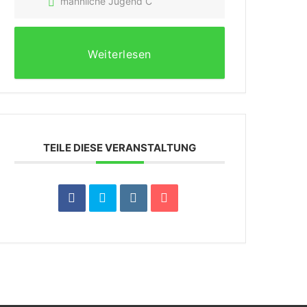
männliche Jugend C
Weiterlesen
TEILE DIESE VERANSTALTUNG